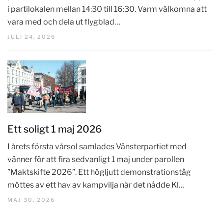
i partilokalen mellan 14:30 till 16:30. Varm välkomna att
vara med och dela ut flygblad…
JULI 24, 2026
Ett soligt 1 maj 2026
I årets första vårsol samlades Vänsterpartiet med
vänner för att fira sedvanligt 1 maj under parollen
”Maktskifte 2026”. Ett högljutt demonstrationståg
möttes av ett hav av kampvilja när det nådde Kl…
MAJ 30, 2026