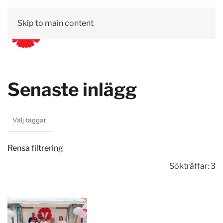
Skip to main content
Val 2026
Förtroendevalda
Styrelsen
Kontakt
Senaste inlägg
Rensa filtrering
Sökträffar: 3