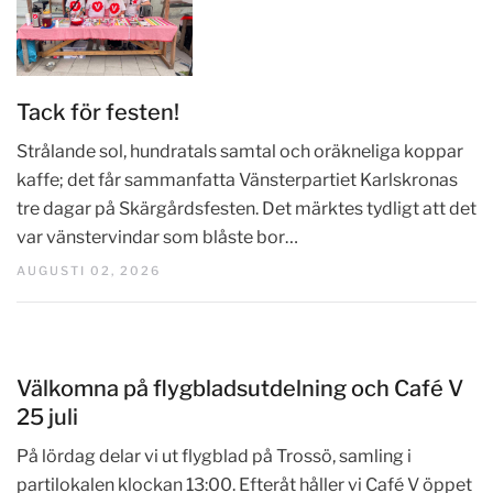
Tack för festen!
Strålande sol, hundratals samtal och oräkneliga koppar
kaffe; det får sammanfatta Vänsterpartiet Karlskronas
tre dagar på Skärgårdsfesten. Det märktes tydligt att det
var vänstervindar som blåste bor…
AUGUSTI 02, 2026
Välkomna på flygbladsutdelning och Café V
25 juli
På lördag delar vi ut flygblad på Trossö, samling i
partilokalen klockan 13:00. Efteråt håller vi Café V öppet